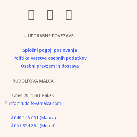
– UPORABNE POVEZAVE-
Splošni pogoji poslovanja
Politika
varstva osebnih podatkov
Osebni prevzem in dostava
RUDOLFOVA MALCA
Unec 20, 1381 Rakek
info@rudolfovamalca.com
040 146 051 (Manca)
051 854 864 (Metod)