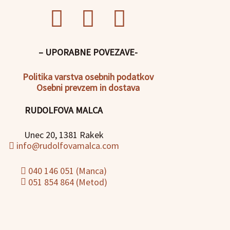
– UPORABNE POVEZAVE-
Politika
varstva osebnih podatkov
Osebni prevzem in dostava
RUDOLFOVA MALCA
Unec 20, 1381 Rakek
info@rudolfovamalca.com
040 146 051 (Manca)
051 854 864 (Metod)