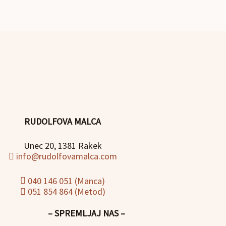
RUDOLFOVA MALCA
Unec 20, 1381 Rakek
info@rudolfovamalca.com
040 146 051 (Manca)
051 854 864 (Metod)
– SPREMLJAJ NAS –