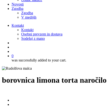
Novosti
Zgodba
Zgodba
V medijih
Kontakt
Kontakt
Osebni prevzem in dostava
Sodeluj z mano
išči
account
0
was successfully added to your cart.
borovnica limona torta naročil