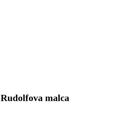
o Rudolfova malca