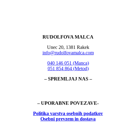
RUDOLFOVA MALCA
Unec 20, 1381 Rakek
info@rudolfovamalca.com
040 146 051 (Manca)
051 854 864 (Metod)
– SPREMLJAJ NAS –
– UPORABNE POVEZAVE-
Politika
varstva osebnih podatkov
Osebni prevzem in dostava