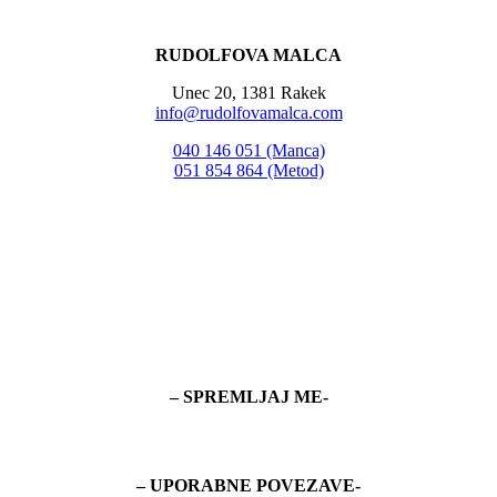
RUDOLFOVA MALCA
Unec 20, 1381 Rakek
info@rudolfovamalca.com
040 146 051 (Manca)
051 854 864 (Metod)
– SPREMLJAJ ME-
– UPORABNE POVEZAVE-