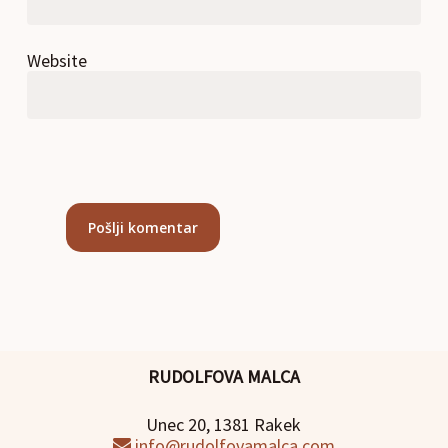
Website
RUDOLFOVA MALCA
Unec 20, 1381 Rakek
info@rudolfovamalca.com