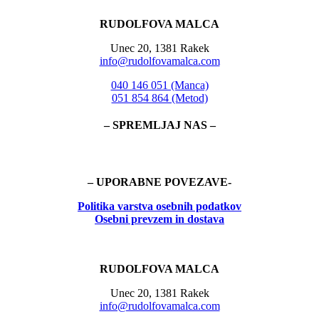
RUDOLFOVA MALCA
Unec 20, 1381 Rakek
info@rudolfovamalca.com
040 146 051 (Manca)
051 854 864 (Metod)
– SPREMLJAJ NAS –
– UPORABNE POVEZAVE-
Politika
varstva osebnih podatkov
Osebni prevzem in dostava
RUDOLFOVA MALCA
Unec 20, 1381 Rakek
info@rudolfovamalca.com