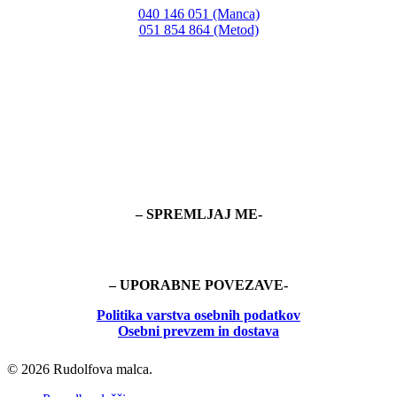
040 146 051 (Manca)
051 854 864 (Metod)
– SPREMLJAJ ME-
– UPORABNE POVEZAVE-
Politika
varstva osebnih podatkov
Osebni prevzem in dostava
© 2026 Rudolfova malca.